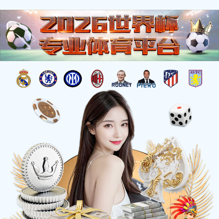
注册入口
全天更新 ·
天空官网平台
赛事实时同步
无论您身在何处，
天空官网平台APP
为您带来高
速、高清、稳定的观赛体验。
下载客户端
网页端访问